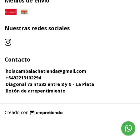
Medios de envío
Nuestras redes sociales
Contacto
holacambalachetienda@gmail.com
+5492213102294
Diagonal 73 n1332 entre 8 y 9 - La Plata
Botón de arrepentimiento
Creado con