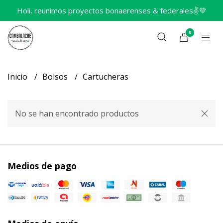
Holi, reunimos proyectos bonaerenses & federales✌️💚
0
Inicio
Bolsos
Cartucheras
No se han encontrado productos
Medios de pago