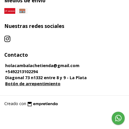
Medios de envío
Nuestras redes sociales
Contacto
holacambalachetienda@gmail.com
+5492213102294
Diagonal 73 n1332 entre 8 y 9 - La Plata
Botón de arrepentimiento
Creado con