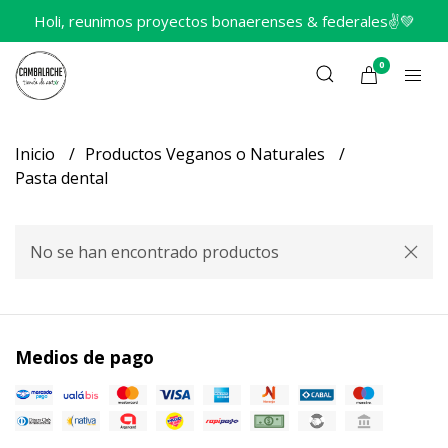
Holi, reunimos proyectos bonaerenses & federales✌️💚
0
Inicio
Productos Veganos o Naturales
Pasta dental
No se han encontrado productos
Medios de pago