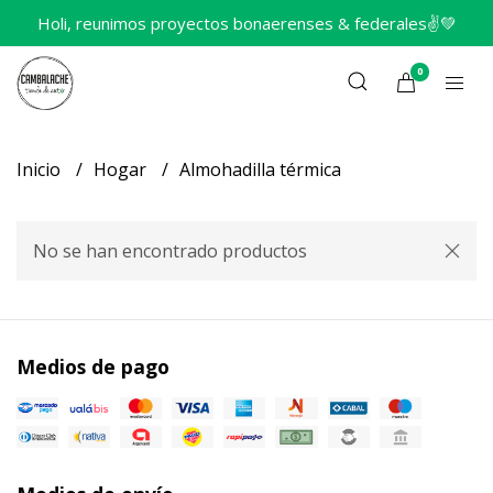
Holi, reunimos proyectos bonaerenses & federales✌️💚
0
Inicio
Hogar
Almohadilla térmica
No se han encontrado productos
Medios de pago