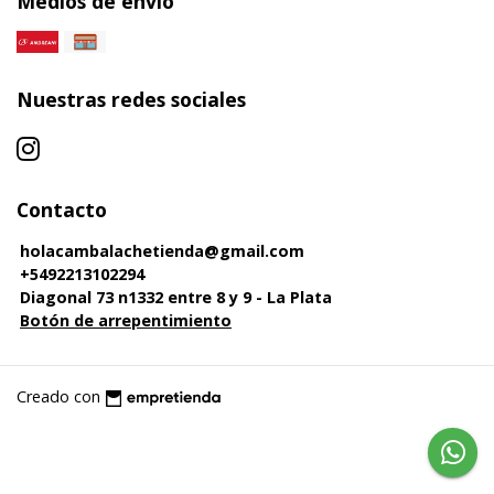
Medios de envío
Nuestras redes sociales
Contacto
holacambalachetienda@gmail.com
+5492213102294
Diagonal 73 n1332 entre 8 y 9 - La Plata
Botón de arrepentimiento
Creado con