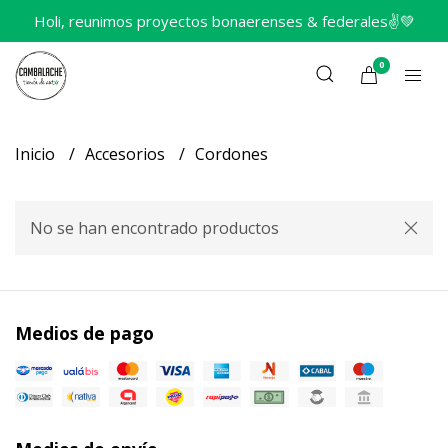
Holi, reunimos proyectos bonaerenses & federales✌️💚
0
Inicio
Accesorios
Cordones
No se han encontrado productos
Medios de pago