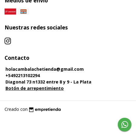
Medios de envío
Nuestras redes sociales
Contacto
holacambalachetienda@gmail.com
+5492213102294
Diagonal 73 n1332 entre 8 y 9 - La Plata
Botón de arrepentimiento
Creado con