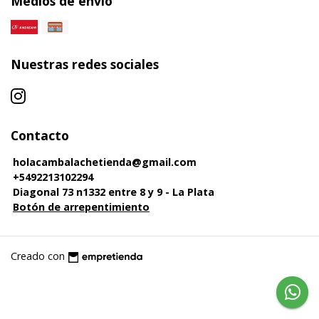
Medios de envío
Nuestras redes sociales
Contacto
holacambalachetienda@gmail.com
+5492213102294
Diagonal 73 n1332 entre 8 y 9 - La Plata
Botón de arrepentimiento
Creado con