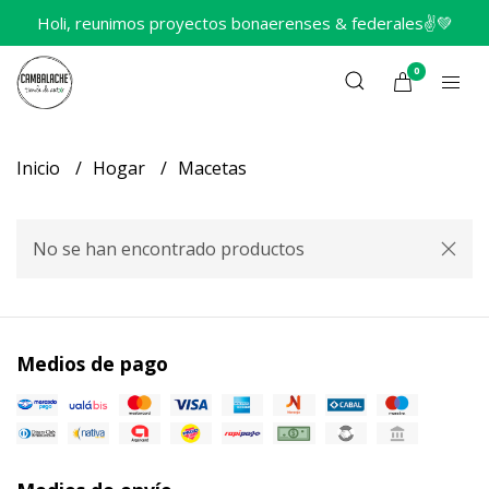
Holi, reunimos proyectos bonaerenses & federales✌️💚
0
Inicio
Hogar
Macetas
No se han encontrado productos
Medios de pago