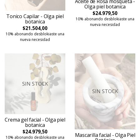
Aceite de Rosa mosqueta -
Olga piel botanica
$24.979,50
Tonico Capilar - Olga piel
10% abonando desblokiaste una
botanica
nueva necesidad
$21.504,00
10% abonando desblokiaste una
nueva necesidad
SIN STOCK
SIN STOCK
Crema gel facial - Olga piel
botanica
$24.979,50
Mascarilla facial - Olga Piel
10% abonando desblokiaste una