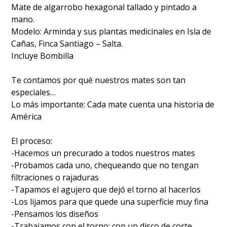
Mate de algarrobo hexagonal tallado y pintado a
mano.
Modelo: Arminda y sus plantas medicinales en Isla de
Cañas, Finca Santiago – Salta.
Incluye Bombilla
Te contamos por qué nuestros mates son tan
especiales…
Lo más importante: Cada mate cuenta una historia de
América
El proceso:
-Hacemos un precurado a todos nuestros mates
-Probamos cada uno, chequeando que no tengan
filtraciones o rajaduras
-Tapamos el agujero que dejó el torno al hacerlos
-Los lijamos para que quede una superficie muy fina
-Pensamos los diseños
-Trabajamos con el torno: con un disco de corte