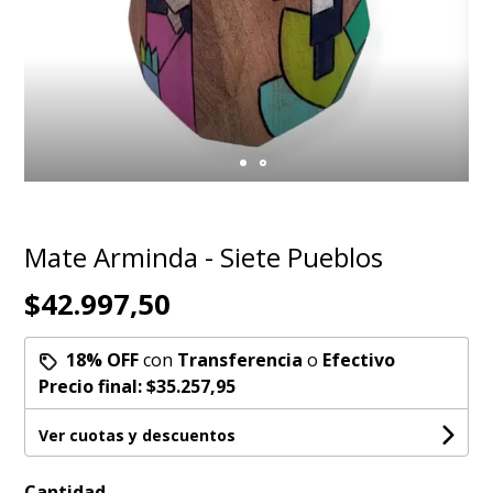
Mate Arminda - Siete Pueblos
$42.997,50
18% OFF
con
Transferencia
o
Efectivo
Precio final:
$35.257,95
Ver cuotas y descuentos
Cantidad