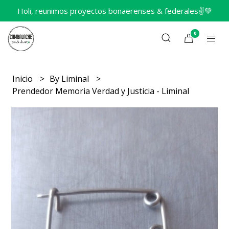
Holi, reunimos proyectos bonaerenses & federales✌️💚
0
Inicio
By Liminal
Prendedor Memoria Verdad y Justicia - Liminal