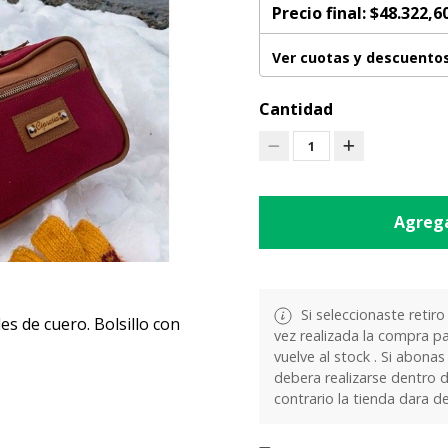
Precio final:
$48.322,6
Ver cuotas y descuento
Cantidad
1
Agrega
Si seleccionaste retiro
les de cuero. Bolsillo con
vez realizada la compra pa
vuelve al stock . Si abonas
debera realizarse dentro d
contrario la tienda dara d