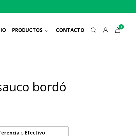
0
CIO
PRODUCTOS
CONTACTO
sauco bordó
ferencia
o
Efectivo