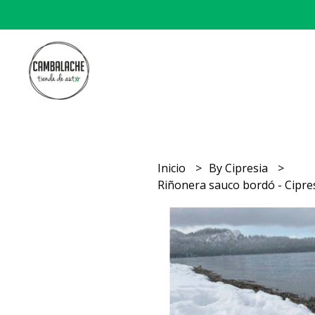
Inicio
By Cipresia
Riñonera sauco bordó - Cipre