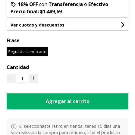
18% OFF
con
Transferencia
o
Efectivo
Precio final:
$1.489,69
Ver cuotas y descuentos
Frase
Seguirás siendo arte
Cantidad
1
Agregar al carrito
Si seleccionaste retiro en tienda, tenes 15 días una
vez realizada la compra para retirarlo, sino el producto