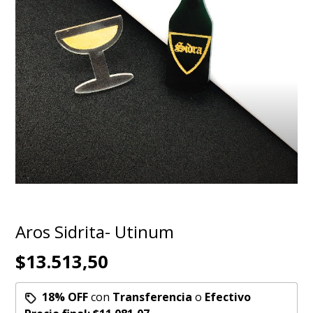
Aros Sidrita- Utinum
$13.513,50
18% OFF
con
Transferencia
o
Efectivo