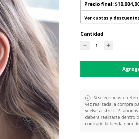
Precio final:
$10.004,0
Ver cuotas y descuento
Cantidad
1
Agrega
Si seleccionaste retiro
vez realizada la compra pa
vuelve al stock . Si abonas
debera realizarse dentro d
contrario la tienda dara d