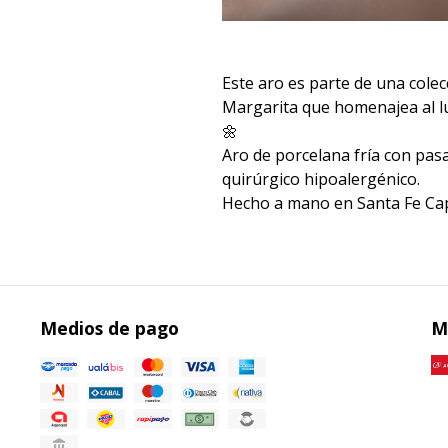
Este aro es parte de una colec
Margarita que homenajea al 
🌼
Aro de porcelana fría con pas
quirúrgico hipoalergénico.
Hecho a mano en Santa Fe Cap
Medios de pago
M