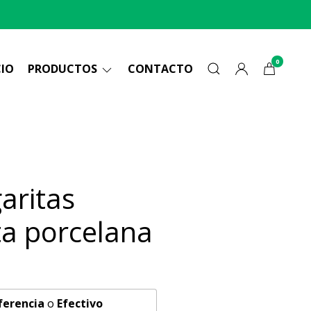
0
CIO
PRODUCTOS
CONTACTO
aritas
ta porcelana
ferencia
o
Efectivo