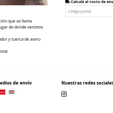
Calculá el costo de en
ción que se llama
lugar de donde venimos
ador y tuerca de acero
ital.
edios de envío
Nuestras redes sociale