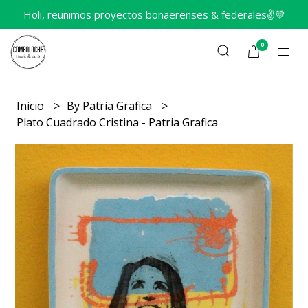
Holi, reunimos proyectos bonaerenses & federales✌️💚
0
Inicio
By Patria Grafica
Plato Cuadrado Cristina - Patria Grafica