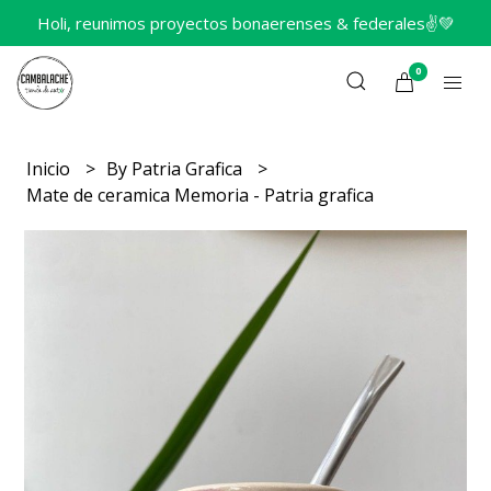
Holi, reunimos proyectos bonaerenses & federales✌️💚
0
Inicio
By Patria Grafica
Mate de ceramica Memoria - Patria grafica