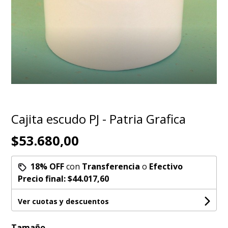
Cajita escudo PJ - Patria Grafica
$53.680,00
18% OFF
con
Transferencia
o
Efectivo
Precio final:
$44.017,60
Ver cuotas y descuentos
Tamaño