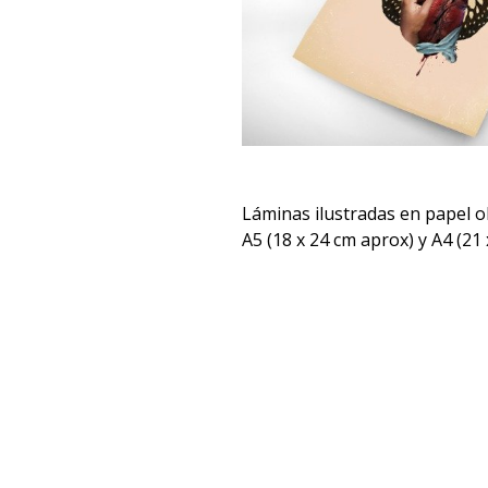
Láminas ilustradas en papel 
A5 (18 x 24 cm aprox) y A4 (21