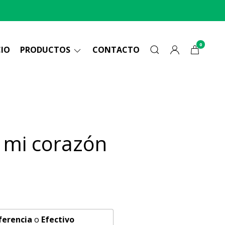
0
CIO
PRODUCTOS
CONTACTO
 mi corazón
ferencia
o
Efectivo