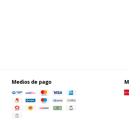
Medios de pago
M