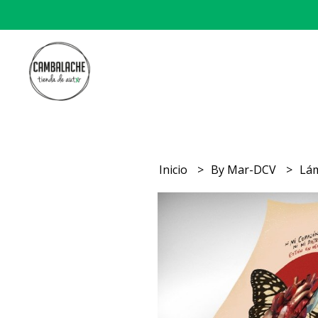
Inicio
By Mar-DCV
Lám