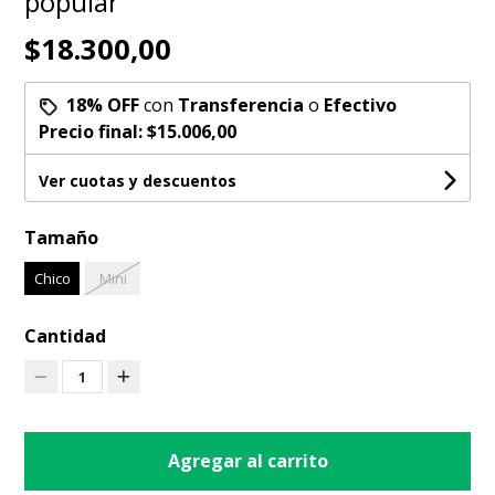
popular
$18.300,00
18% OFF
con
Transferencia
o
Efectivo
Precio final:
$15.006,00
Ver cuotas y descuentos
Tamaño
Chico
Mini
Cantidad
1
Agregar al carrito