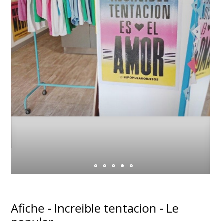
Afiche - Increible tentacion - Le