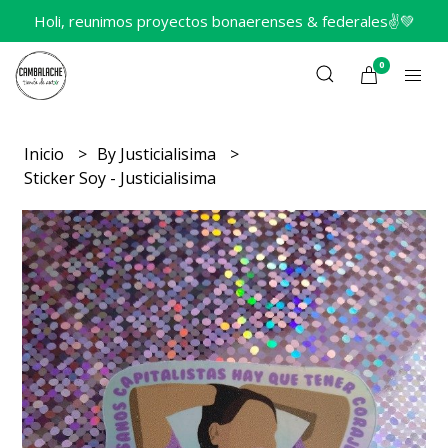
Holi, reunimos proyectos bonaerenses & federales✌️💚
0
Inicio
By Justicialisima
Sticker Soy - Justicialisima