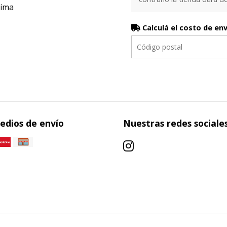
sima
Calculá el costo de en
edios de envío
Nuestras redes sociale