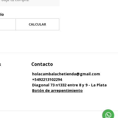
vío
CALCULAR
s
Contacto
holacambalachetienda@gmail.com
+5492213102294
Diagonal 73 n1332 entre 8 y 9 - La Plata
Botón de arrepentimiento