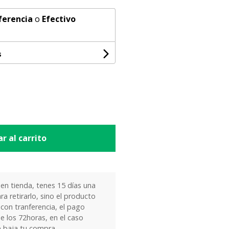
ferencia
o
Efectivo
s
r al carrito
 en tienda, tenes 15 días una
ra retirarlo, sino el producto
 con tranferencia, el pago
e los 72horas, en el caso
e baja tu compra.