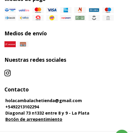
Medios de envío
Nuestras redes sociales
Contacto
holacambalachetienda@gmail.com
+5492213102294
Diagonal 73 n1332 entre 8 y 9 - La Plata
Botón de arrepentimiento