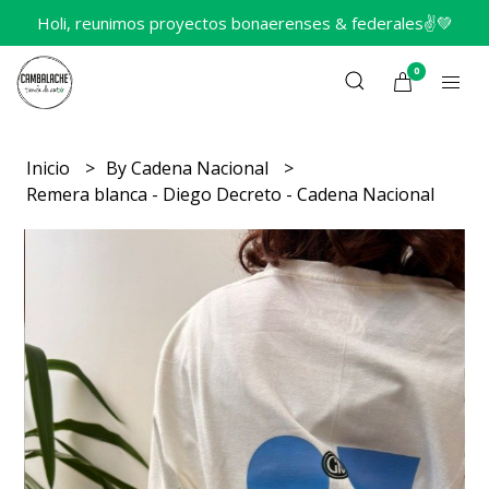
Holi, reunimos proyectos bonaerenses & federales✌️💚
0
Inicio
By Cadena Nacional
Remera blanca - Diego Decreto - Cadena Nacional