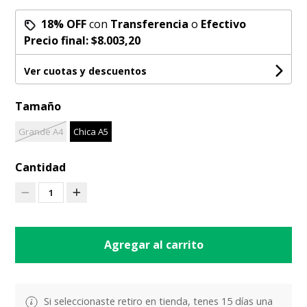
18% OFF
con
Transferencia
o
Efectivo
Precio final:
$8.003,20
Ver cuotas y descuentos
Tamaño
Grande A4
Chica A5
Cantidad
1
Agregar al carrito
Si seleccionaste retiro en tienda, tenes 15 días una