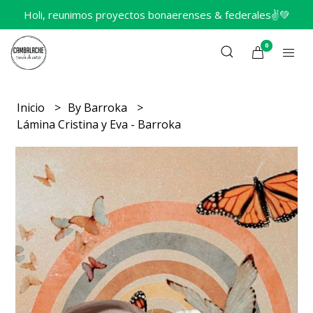
Holi, reunimos proyectos bonaerenses & federales✌️💚
0
Inicio
By Barroka
Lámina Cristina y Eva - Barroka