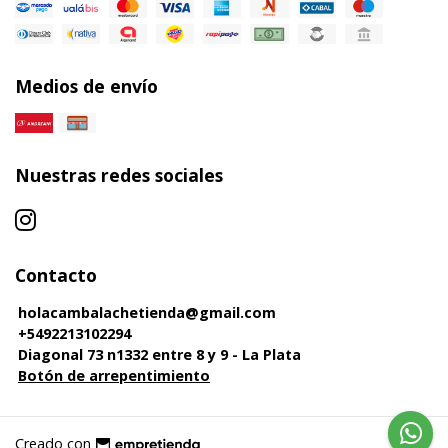
Medios de envío
Nuestras redes sociales
Contacto
holacambalachetienda@gmail.com
+5492213102294
Diagonal 73 n1332 entre 8 y 9 - La Plata
Botón de arrepentimiento
Creado con